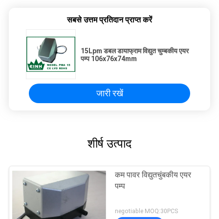
सबसे उत्तम प्रतिदान प्राप्त करें
15Lpm डबल डायाफ्राम विद्युत चुम्बकीय एयर
पम्प 106x76x74mm
जारी रखें
शीर्ष उत्पाद
कम पावर विद्युतचुंबकीय एयर
पम्प
negotiable MOQ:30PCS