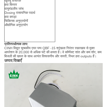
खुशबू विसारक
हवा बिस्तर
वायुमंडलीय जांच
Dosing रासायनिक पदार्थ
हवा कपड़ा
चिकित्सा अनुप्रयोगों
औद्योगिक अनुप्रयोग
प्रतिस्पर्धात्मक लाभ:
CINH विद्युत चुम्बकीय एयर पम्प QBF -15 श्रृंखला निरंतर रखरखाव से मुक्त
आपरेशन के 20,000 से अधिक घंटे की क्षमता है।
वे कॉम्पैक्ट शांत और कम शोर, कम
बिजली की खपत के साथ अत्यंत विश्वसनीय और सस्ती, स्थिर हवा outputs हैं।
उत्पाद दिखाएँ