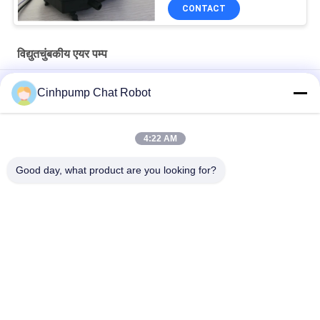
CONTACT
विद्युतचुंबकीय एयर पम्प
इलेक्ट्रोमैग्नेटिक मैग्नेटिक लीनियर एयर पंप छोटा मिनी एयर पंप लॉन्ग लाइफटाइम हाई
Cinhpump Chat Robot
परफॉर्मेंस माइक्रो एयर पंप
विद्युतचुंबकीय एयर पंप के लिए एक्वेरियम
4:22 AM
12 वी विद्युतचुंबकीय एयर पम्प
Good day, what product are you looking for?
लोकप्रिय श्रेणियां
सभी
माइक्रो एयर पम्प
मिनी एयर पंप
डायाफ्राम एयर पंप
माइक्रो वैक्यूम पंप