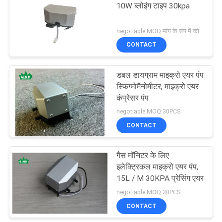
10W ब्लोइंग टाइप 30kpa
16
negotiable MOQ:मांग के रूप में कोई टुकड़ा
साइलेंट एक्वेरियम एयर
CONTACT
पम्प
डबल डायग्राम माइक्रो एयर पंप
स्फिग्मोमैनोमीटर, माइक्रो एयर
कंप्रेसर पंप
negotiable MOQ:30PCS
CONTACT
11
गैस मॉनिटर के लिए
इलेक्ट्रिक गुब्बारा हवा पंप
इलेक्ट्रिकल माइक्रो एयर पंप,
15L / M 30KPA प्रेसिंग एयर
negotiable MOQ:30PCS
CONTACT