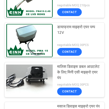
negotiable MOQ:210pcs
CONTACT
21
डायाफ्राम माइक्रो एयर पम्प
विद्युतचुंबकीय एयर पम्प
12V
negotiable MOQ:30PCS
CONTACT
मालिश डिवाइस डबल आउटलेट
32
के लिए मिनी एसी माइक्रो एयर
पंप
Brushless डीसी पम्प
negotiable MOQ:30PCS
CONTACT
मसाज डिवाइस माइक्रो एयर पंप