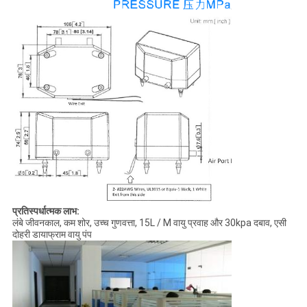
प्रतिस्पर्धात्मक लाभ:
लंबे जीवनकाल, कम शोर, उच्च गुणवत्ता, 15L / M वायु प्रवाह और 30kpa दबाव, एसी
दोहरी डायाफ्राम वायु पंप