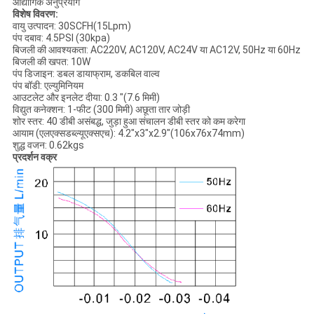
औद्योगिक अनुप्रयोग
विशेष विवरण:
वायु उत्पादन: 30SCFH(15Lpm)
पंप दबाव: 4.5PSI (30kpa)
बिजली की आवश्यकता: AC220V, AC120V, AC24V या AC12V, 50Hz या 60Hz
बिजली की खपत: 10W
पंप डिजाइन: डबल डायाफ्राम, डकबिल वाल्व
पंप बॉडी: एल्युमिनियम
आउटलेट और इनलेट दीया: 0.3 "(7.6 मिमी)
विद्युत कनेक्शन: 1-फीट (300 मिमी) अछूता तार जोड़ी
शोर स्तर: 40 डीबी असंबद्ध, जुड़ा हुआ संचालन डीबी स्तर को कम करेगा
आयाम (एलएक्सडब्ल्यूएक्सएच): 4.2"x3"x2.9"(106x76x74mm)
शुद्ध वजन: 0.62kgs
प्रदर्शन वक्र