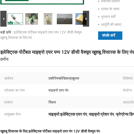
पैकेजिंग विवरण:
प्रसव के समय:
भुगतान शर्तें:
आपूर्ति की क्षमता:
बड़ी छवि :
इलेक्ट्रिक पोर्टेबल माइक्रो एयर पम्प 12V डीसी वैक्यूम
संपर्क करें
खुशबू विसारक के लिए पंप
इलेक्ट्रिक पोर्टेबल माइक्रो एयर पम्प 12V डीसी वैक्यूम खुशबू विसारक के लिए पं
वर्णन
आवेदन:
एक्वेरियम|मेडिकल|खुराक
विशेषता:
प्रोडक्ट का नाम:
माइक्रो एयर पंप
वोल्टेज:
प्रकार:
रिंकल
आउटलेट
माइक्रो इलेक्ट्रिक एयर पंप
माइक्रो प्रेशर पंप
फ्रेग्रेन्स ड
प्रमुखता देना:
,
,
खुशबू विसारक के लिए इलेक्ट्रिक पोर्टेबल माइक्रो एयर पंप 12V डीसी वैक्यूम पंप