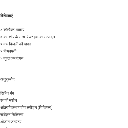
विशेषताएं
> कॉम्पैक्ट आकार
> कम शोर के साथ स्थिर हवा का उत्पादन
> कम बिजली की खपत
> किफायती
> बहुत कम कंपन
अनुप्रयोग:
सिरिंज पंप
स्याही मशीन
आंतरायिक वायवीय संपीड़न (चिकित्सा)
संपीड़न चिकित्सा
ओजोन जनरेटर