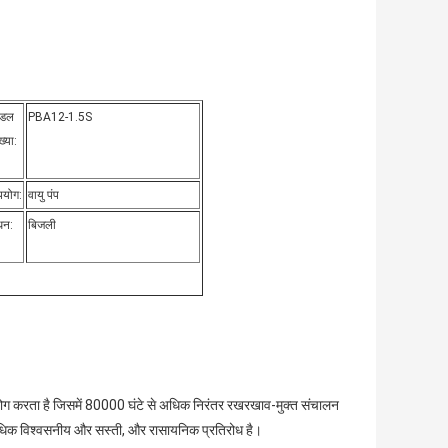
ॉडल
PBA12-1.5S
ख्या:
पयोग:
वायु पंप
धन:
बिजली
करता है जिसमें 80000 घंटे से अधिक निरंतर रखरखाव-मुक्त संचालन
त्यधिक विश्वसनीय और सस्ती, और रासायनिक प्रतिरोध है।