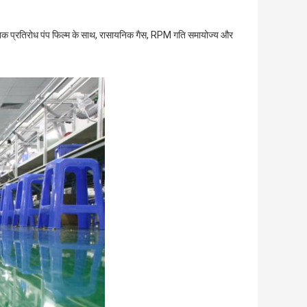
निक प्रतिरोध पंप फिल्म के साथ, रासायनिक गैस, RPM गति समायोज्य और