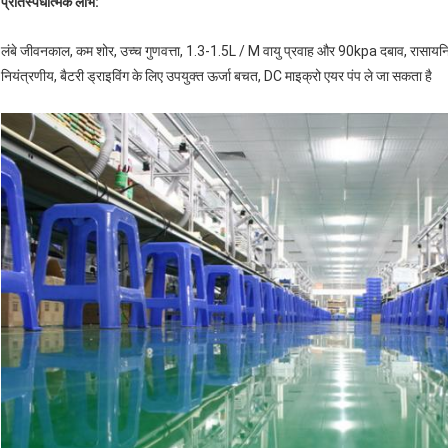
प्रतिस्पर्धात्मक लाभ:
लंबे जीवनकाल, कम शोर, उच्च गुणवत्ता, 1.3-1.5L / M वायु प्रवाह और 90kpa दबाव, रासाय
नियंत्रणीय, बैटरी ड्राइविंग के लिए उपयुक्त ऊर्जा बचत, DC माइक्रो एयर पंप ले जा सकता है