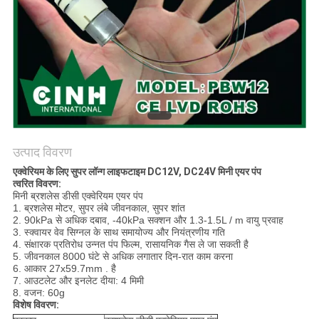
उत्पाद विवरण
एक्वेरियम के लिए सुपर लॉन्ग लाइफटाइम DC12V, DC24V मिनी एयर पंप
त्वरित विवरण:
मिनी ब्रशलेस डीसी एक्वेरियम एयर पंप
1. ब्रशलेस मोटर, सुपर लंबे जीवनकाल, सुपर शांत
2. 90kPa से अधिक दबाव, -40kPa सक्शन और 1.3-1.5L / m वायु प्रवाह
3. स्क्वायर वेव सिग्नल के साथ समायोज्य और नियंत्रणीय गति
4. संक्षारक प्रतिरोध उन्नत पंप फिल्म, रासायनिक गैस ले जा सकती है
5. जीवनकाल 8000 घंटे से अधिक लगातार दिन-रात काम करना
6. आकार 27x59.7mm . है
7. आउटलेट और इनलेट दीया: 4 मिमी
8. वजन: 60g
विशेष विवरण: