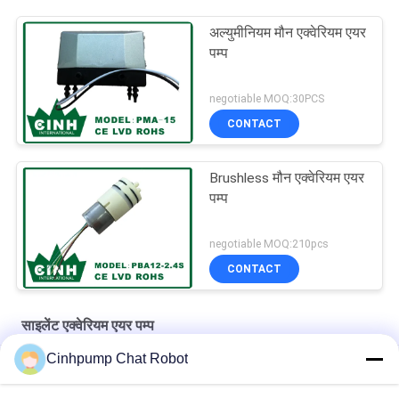
अल्युमीनियम मौन एक्वेरियम एयर
पम्प
negotiable MOQ:30PCS
CONTACT
Brushless मौन एक्वेरियम एयर
पम्प
negotiable MOQ:210pcs
CONTACT
साइलेंट एक्वेरियम एयर पम्प
Cinhpump Chat Robot
30kpa 15L / M साइलेंट एक्वेरियम एयर पंप मछली के लिए ऑक्सीजन प्रदान करें