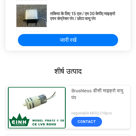
तकिया के लिए 15 एल / एम 30 केपीए माइक्रो
एयर कंप्रेसर पंप / छोटा वायु पंप
जारी रखें
शीर्ष उत्पाद
Brushless डीसी माइक्रो वायु
पंप
negotiable MOQ:210pcs
CONTACT