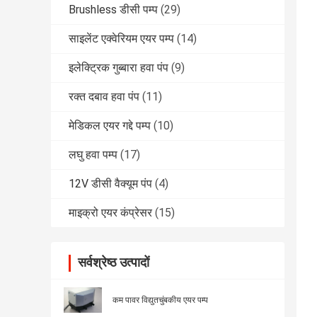
Brushless डीसी पम्प
(29)
साइलेंट एक्वेरियम एयर पम्प
(14)
इलेक्ट्रिक गुब्बारा हवा पंप
(9)
रक्त दबाव हवा पंप
(11)
मेडिकल एयर गद्दे पम्प
(10)
लघु हवा पम्प
(17)
12V डीसी वैक्यूम पंप
(4)
माइक्रो एयर कंप्रेसर
(15)
सर्वश्रेष्ठ उत्पादों
कम पावर विद्युतचुंबकीय एयर पम्प