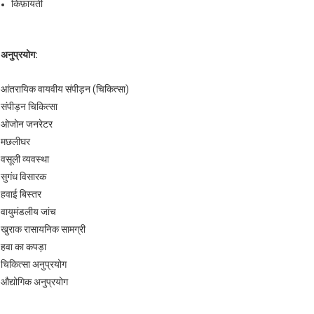
किफ़ायती
अनुप्रयोग:
आंतरायिक वायवीय संपीड़न (चिकित्सा)
संपीड़न चिकित्सा
ओजोन जनरेटर
मछलीघर
वसूली व्यवस्था
सुगंध विसारक
हवाई बिस्तर
वायुमंडलीय जांच
खुराक रासायनिक सामग्री
हवा का कपड़ा
चिकित्सा अनुप्रयोग
औद्योगिक अनुप्रयोग