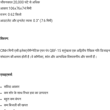
जीवनकाल 20,000 घंटे से अधिक
आकार:106x76x74 मिमी
वजन: 0.62 किलो
आउटलेट और इनलेट व्यास: 0.3" (7.6 मिमी)
विवरण:
CINH मिनी एसी इलेक्ट्रोमैग्नेटिक एयर पंप QBF-15 श्रृंखला एक अद्वितीय रैखिक गति डिजाइ
संचालन की क्षमता होती है।वे कॉम्पैक्ट, शांत और अत्यधिक विश्वसनीय और सस्ती हैं।
एफ
इ
एचर्स:
संविदा आकार
कम शोर के साथ स्थिर हवा का उत्पादन
बहुत कम कंपन
कम बिजली की खपत