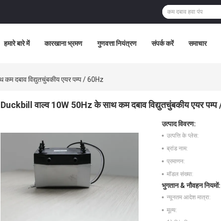
हमारे बारे में
कारखाना भ्रमण
गुणवत्ता नियंत्रण
संपर्क करें
समाचार
कम दबाव विद्युतचुंबकीय एयर पम्प / 60Hz
Duckbill वाल्व 10W 50Hz के साथ कम दबाव विद्युतचुंबकीय एयर पम्प
उत्पाद विवरण:
उत्पत्ति के प्लेस:
ब्रांड नाम:
प्रमाणन:
मॉडल संख्या:
भुगतान & नौवहन नियमों:
न्यूनतम आदेश मात्रा:
मूल्य: