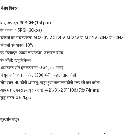
विशेष विवरण:
वायु उत्पादन: 30SCFH(15Lpm)
पंप दबाव: 4.5PSI (30kpa)
बिजली की आवश्यकता: AC220V, AC120V, AC24V या AC12V, 50Hz या 60Hz
बिजली की खपत: 10W
पंप डिजाइन: डबल डायाफ्राम, डकबिल वाल्व
पंप बॉडी: एल्युमिनियम
आउटलेट और इनलेट दीया: 0.3 "(7.6 मिमी)
विद्युत कनेक्शन: 1-फीट (300 मिमी) अछूता तार जोड़ी
शोर स्तर: 40 डीबी असंबद्ध, जुड़ा हुआ संचालन डीबी स्तर को कम करेगा
आयाम (एलएक्सडब्ल्यूएक्सएच): 4.2"x3"x2.9"(106x76x74mm)
शुद्ध वजन: 0.62kgs
प्रदर्शन वक्र