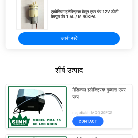
एक्वेरियम इलेक्ट्रिक बैलून एयर पंप 12V डीसी
वैक्यूम पंप 1.5L / M 90KPA
जारी रखें
शीर्ष उत्पाद
मेडिकल इलेक्ट्रिक गुब्बारा एयर
पम्प
negotiable MOQ:30PCS
CONTACT