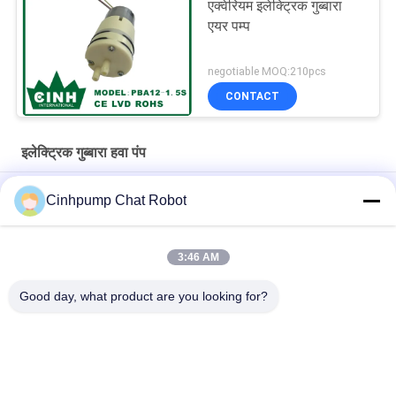
एक्वेरियम इलेक्ट्रिक गुब्बारा
एयर पम्प
negotiable MOQ:210pcs
CONTACT
इलेक्ट्रिक गुब्बारा हवा पंप
माइक्रो विद्युत गुब्बारा एयर पम्प
Cinhpump Chat Robot
12 वी Brushless इलेक्ट्रिक गुब्बारा इलेक्ट्रिक गुब्बारा वायु पम्प मिनी डीसी एयर
पंप्स
3:46 AM
8L / M 18KPA इलेक्ट्रिक बैलून एयर पंप औद्योगिक डबल डायाफ्राम एयर पंप
Good day, what product are you looking for?
लोकप्रिय श्रेणियां
सभी
माइक्रो एयर पम्प
मिनी एयर पंप