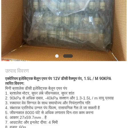
उत्पाद विवरण
एक्वेरियम इलेक्ट्रिक बैलून एयर पंप 12V डीसी वैक्यूम पंप, 1.5L / M 90KPA
त्वरित विवरण:
मिनी ब्रशलेस डीसी इलेक्ट्रिक बैलून एयर पंप
1. ब्रशलेस मोटर, सुपर लंबे जीवनकाल, सुपर शांत
2. 90kPa से अधिक दबाव, -40kPa सक्शन और 1.3-1.5L / m वायु प्रवाह
3. स्क्वायर वेव सिग्नल के साथ समायोज्य और नियंत्रणीय गति
4. संक्षारक प्रतिरोध उन्नत पंप फिल्म, रासायनिक गैस ले जा सकती है
5. जीवनकाल 8000 घंटे से अधिक लगातार दिन-रात काम करना
6. आकार 27x59.7mm . है
7. आउटलेट और इनलेट दीया: 4 मिमी
8. वजन: 60g