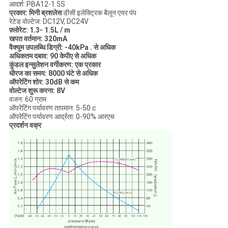
आदर्श: PBA12-1.5S
प्रकार: मिनी ब्रशलेस
डीसी इलेक्ट्रिक बैलून एयर पंप
रेटेड वोल्टेज: DC12V, DC24V
फ़्लोरेट: 1.3- 1.5L / m
खपत वर्तमान: 320mA
वैक्यूम उपलब्धि डिग्री: -40kPa . से अधिक
अधिकतम दबाव: 90 केपीए से अधिक
कुंडल इन्सुलेशन वर्गीकरण: एक प्रकार
धीरज का समय: 8000 घंटे से अधिक
ऑपरेटिंग शोर: 30dB से कम
वोल्टेज शुरू करना: 8V
वजन: 60 ग्राम
ऑपरेटिंग पर्यावरण तापमान: 5-50.c
ऑपरेटिंग पर्यावरण आर्द्रता: 0-90% आरएच
प्रदर्शन वक्र