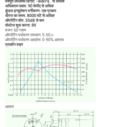
वैक्यूम उपलब्धि डिग्री: -40kPa . से अधिक
अधिकतम दबाव: 90 केपीए से अधिक
कुंडल इन्सुलेशन वर्गीकरण: एक प्रकार
धीरज का समय: 8000 घंटे से अधिक
ऑपरेटिंग शोर: 30dB से कम
वोल्टेज शुरू करना: 8V
वजन: 60 ग्राम
ऑपरेटिंग पर्यावरण तापमान: 5-50.c
ऑपरेटिंग पर्यावरण आर्द्रता: 0-90% आरएच
प्रदर्शन वक्र
आकार