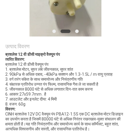
उत्पाद विवरण
ब्रशलेस 12 वी डीसी माइक्रो वैक्यूम पंप
त्वरित विवरण:
ब्रशलेस 12 वी डीसी वैक्यूम पंप
1. ब्रशलेस मोटर, सुपर लंबे जीवनकाल, सुपर शांत
2. 90kPa से अधिक दबाव, -40kPa सक्शन और 1.3-1.5L / m वायु प्रवाह
3. वर्ग तरंग संकेत के साथ समायोज्य और नियंत्रणीय गति
4. संक्षारक प्रतिरोध उन्नत पंप फिल्म, रासायनिक गैस ले जा सकती है
5. जीवनकाल 8000 घंटे से अधिक लगातार दिन-रात काम करना
6. आकार 27x59.7mm . है
7. आउटलेट और इनलेट दीया: 4 मिमी
8. वजन: 60g
विवरण:
CINH ब्रशलेस 12V DC वैक्यूम पंप PBA12-1.5S एक DC ब्रशलेस मोटर डिज़ाइन
का उपयोग करता है जिसमें 80000 घंटे से अधिक निरंतर रखरखाव-मुक्त संचालन की
क्षमता होती है।यह गति नियंत्रणीय और समायोज्य कार्य के साथ कॉम्पैक्ट, बहुत शांत,
अत्यधिक विश्वसनीय और सस्ती, और रासायनिक प्रतिरोध है।